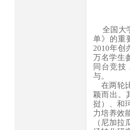
全国大
单》的重
2010年
万名学生参
同台竞技
与。
在两轮
颖而出。
挝）、和
力培养效
（尼加拉